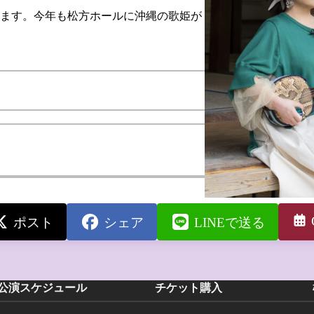
ます。今年も松方ホールに沖縄の歌姫が
ポスト
シェア
LINEで送る
公演スケジュール
チケット購入