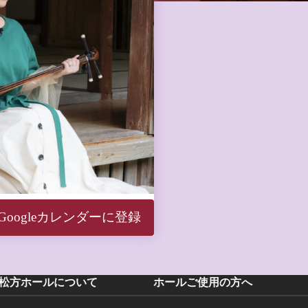
Googleカレンダーに登録
松方ホールについて
ホールご使用の方へ