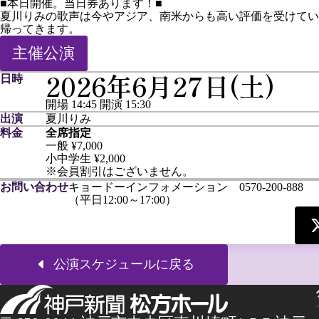
■本日開催。当日券あります！■
夏川りみの歌声は今やアジア、南米からも高い評価を受けてい
帰ってきます。
主催公演
2026年6月27日(土)
日時
開場 14:45
開演 15:30
出演
夏川りみ
料金
全席指定
一般 ¥7,000
小中学生 ¥2,000
※会員割引はございません。
お問い合わせ
キョードーインフォメーション 0570-200-888
（平日12:00～17:00）
公演スケジュールに戻る