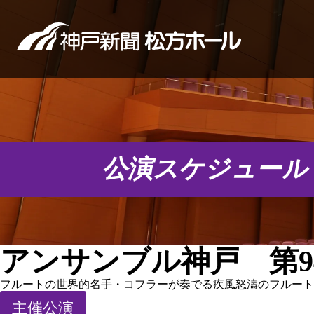
公演スケジュール
アンサンブル神戸 第9
フルートの世界的名手・コフラーが奏でる疾風怒濤のフルート
主催公演