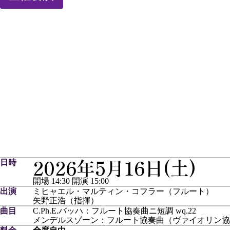
ミヒャエル・マルティン・コフラー
ミヒャ
2026年5月16日(土)
日時
開場 14:30
開演 15:00
出演
ミヒャエル・マルティン・コフラー（フルート）
矢野正浩（指揮）
曲目
C.Ph.E.バッハ：フルート協奏曲ニ短調 wq.22
メンデルスゾーン：フルート協奏曲（ヴァイオリン協奏