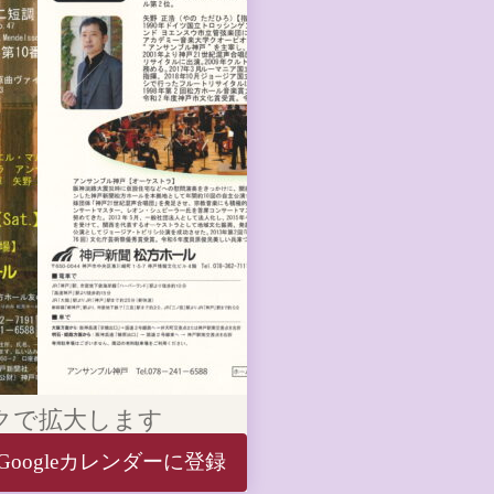
クで拡大します
Googleカレンダーに登録