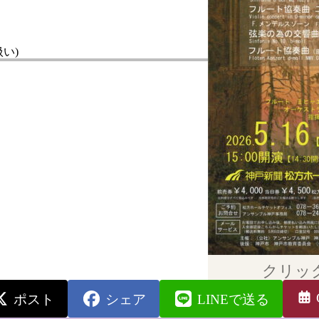
い)
クリッ
ポスト
シェア
LINEで送る