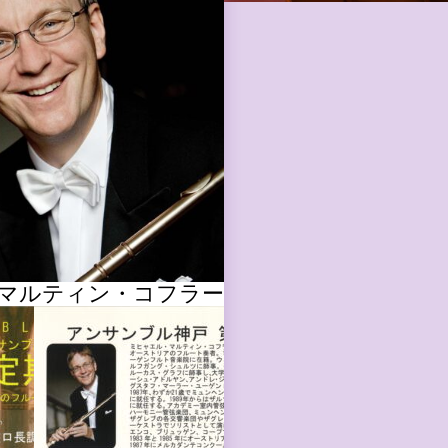
マルティン・コフラー
ミヒャエル・マルテ