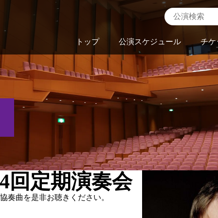
トップ
公演スケジュール
チケ
4回定期演奏会
協奏曲を是非お聴きください。