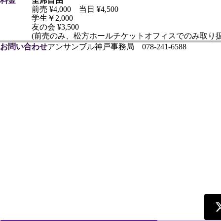
料金
全席自由
前売 ¥4,000 当日 ¥4,500
学生￥2,000
友の会 ¥3,500
(前売のみ、松方ホールチケットオフィスでのみ取り扱
お問い合わせ
アンサンブル神戸事務局 078-241-6588