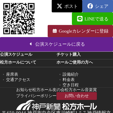
ポスト
シェア
LINEで送る
Googleカレンダーに登録
公演スケジュールに戻る
公演スケジュール
チケット購入
松方ホールについて
ホールご使用の方へ
座席表
設備紹介
交通アクセス
料金表
空き日程
お知らせ
松方ホール友の会
松方ホール音楽賞
プライバシーポリシー
お問い合わせ
〒650-0044 神戸市中央区東川崎町1-5-7 神戸情報文