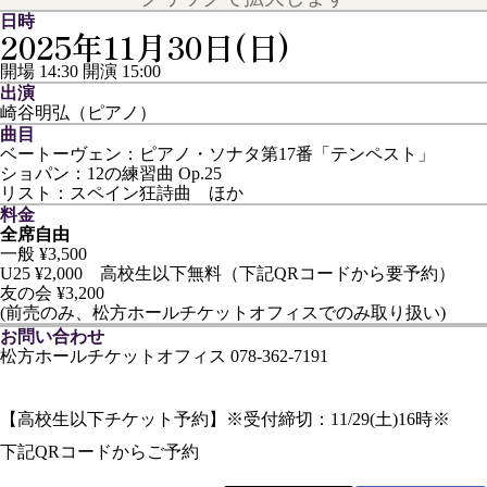
日時
2025年11月30日(日)
開場 14:30
開演 15:00
出演
崎谷明弘（ピアノ）
曲目
ベートーヴェン：ピアノ・ソナタ第17番「テンペスト」
ショパン：12の練習曲 Op.25
リスト：スペイン狂詩曲 ほか
料金
全席自由
一般 ¥3,500
U25 ¥2,000 高校生以下無料（下記QRコードから要予約）
友の会 ¥3,200
(前売のみ、松方ホールチケットオフィスでのみ取り扱い)
お問い合わせ
松方ホールチケットオフィス 078-362-7191
【高校生以下チケット予約】※受付締切：11/29(土)16時※
下記QRコードからご予約