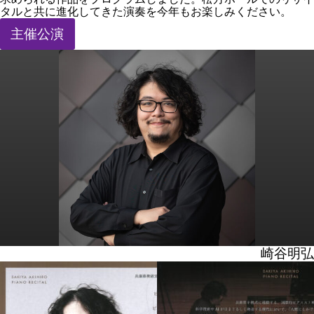
タルと共に進化してきた演奏を今年もお楽しみください。
主催公演
崎谷明弘