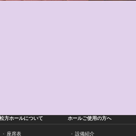
松方ホールについて
ホールご使用の方へ
座席表
設備紹介