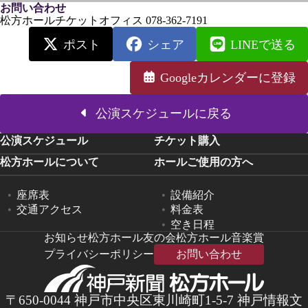
お問い合わせ
松方ホールチケットオフィス 078-362-7191
ポスト
シェア
LINEで送る
Googleカレンダーに登録
公演スケジュールに戻る
公演スケジュール
チケット購入
松方ホールについて
ホールご使用の方へ
座席表
設備紹介
交通アクセス
料金表
空き日程
お知らせ
松方ホール友の会
松方ホール音楽賞
プライバシーポリシー
お問い合わせ
〒650-0044 神戸市中央区東川崎町1-5-7 神戸情報文