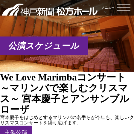
メニュー
公演スケジュール
We Love Marimbaコンサート
～マリンバで楽しむクリスマ
ス～ 宮本慶子とアンサンブル
ローザ
宮本慶子をはじめとするマリンバの名手らが今年も、楽しいク
リスマスコンサートを繰り広げます。
主催公演