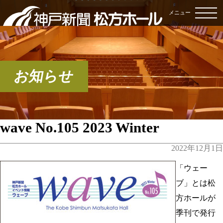
メニュー
お知らせ
wave No.105 2023 Winter
2022年12月1日
「ウェー
ブ」とは松
方ホールが
季刊で発行