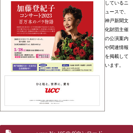
しているニ
ュースで、
神戸新聞文
化財団主催
の公演案内
や関連情報
を掲載して
います。