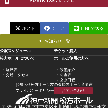
wave No.105のダウンロード
ポスト
シェア
LINEで送る
お知らせ一覧
公演スケジュール
チケット購入
松方ホールについて
ホールご使用の方へ
座席表
設備紹介
交通アクセス
料金表
空き日程
お知らせ
松方ホール友の会
松方ホール音楽賞
プライバシーポリシー
お問い合わせ
〒650-0044 神戸市中央区東川崎町1-5-7 神戸情報文